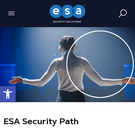
Ανοίξτε τη γραμμή εργαλείων
ESA Security Path