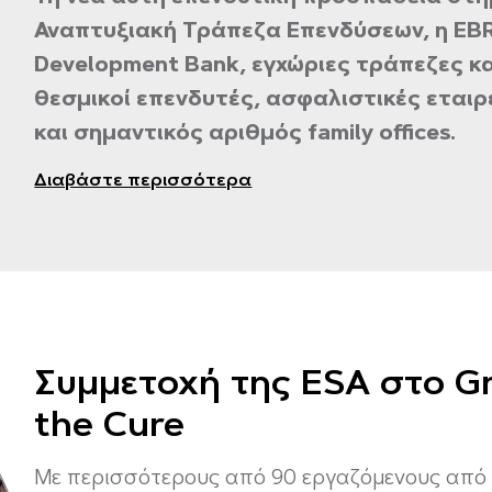
Αναπτυξιακή Τράπεζα Επενδύσεων, η EBRD
Development Bank, εγχώριες τράπεζες κ
θεσμικοί επενδυτές, ασφαλιστικές εταιρ
και σημαντικός αριθμός family offices.
Διαβάστε περισσότερα
Συμμετοχή της ESA στο Gr
the Cure
Με περισσότερους από 90 εργαζόμενους από τ