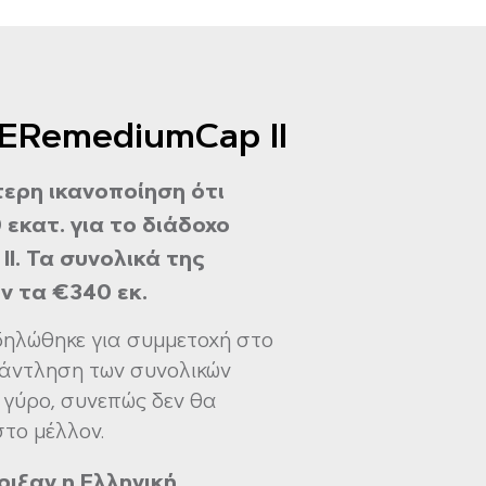
MERemediumCap II
ερη ικανοποίηση ότι
εκατ. για το διάδοχο
I. Τα συνολικά της
ν τα €340 εκ.
δηλώθηκε για συμμετοχή στο
 άντληση των συνολικών
 γύρο, συνεπώς δεν θα
το μέλλον.
ιξαν η Ελληνική