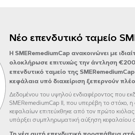
Νέο επενδυτικό ταμείο S
Η SMERemediumCap ανακοινώνει με ιδιαίτ
ολοκλήρωσε επιτυχώς την άντληση €200 
επενδυτικό ταμείο της SMERemediumCap I
κεφάλαια υπό διαχείριση ξεπερνούν πλέο
Δεδομένου του υψηλού ενδιαφέροντος που εκ
SMERemediumCap II, που υπερέβη το στόχο, η
κεφαλαίων επιτεύχθηκε από τον πρώτο κιόλας
υπάρξει συμπληρωματική αύξηση κεφαλαίου σ
Τη νέα αυτή επενδυτική προσπάθεια στήρ