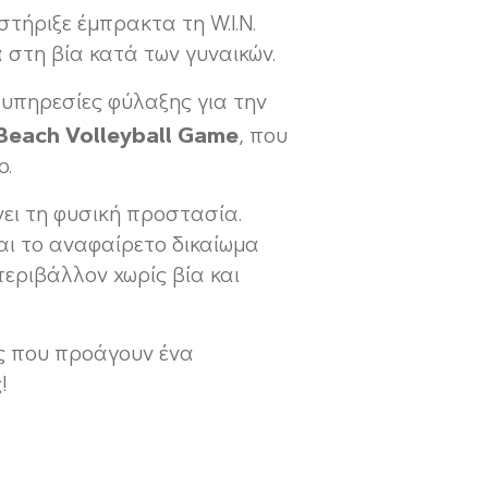
στήριξε έμπρακτα τη W.I.N.
 στη βία κατά των γυναικών.
υπηρεσίες φύλαξης για την
Beach
Volleyball
Game
, που
ο.
νει τη φυσική προστασία.
αι το αναφαίρετο δικαίωμα
περιβάλλον χωρίς βία και
ς που προάγουν ένα
!