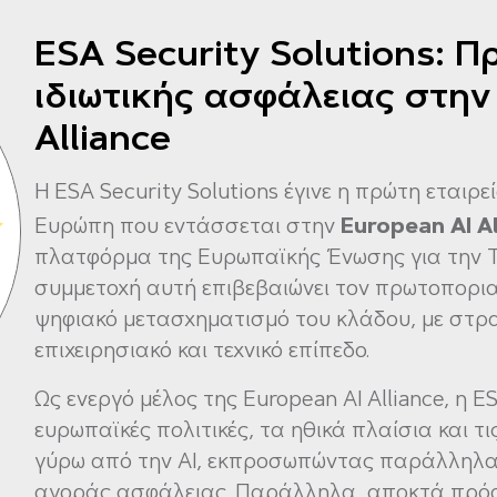
ESA Security Solutions: Π
ιδιωτικής ασφάλειας στην
Alliance
Η ESA Security Solutions έγινε η πρώτη εταιρ
European
AI
A
Ευρώπη που εντάσσεται στην
πλατφόρμα της Ευρωπαϊκής Ένωσης για την Τ
συμμετοχή αυτή επιβεβαιώνει τον πρωτοπορι
ψηφιακό μετασχηματισμό του κλάδου, με στρα
επιχειρησιακό και τεχνικό επίπεδο.
Ως ενεργό μέλος της European AI Alliance, η 
ευρωπαϊκές πολιτικές, τα ηθικά πλαίσια και τ
γύρω από την AI, εκπροσωπώντας παράλληλα 
αγοράς ασφάλειας. Παράλληλα, αποκτά πρό