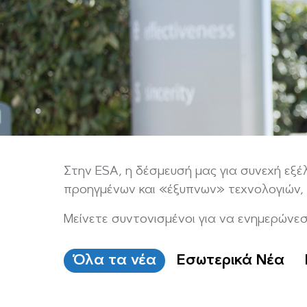
Στην ESA, η δέσμευσή μας για συνεχή εξέ
προηγμένων και «έξυπνων» τεχνολογιών,
Μείνετε συντονισμένοι για να ενημερώνεστε
Όλα τα νέα
Εσωτερικά Νέα