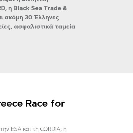
, η Black Sea Trade &
αι ακόμη 30 Έλληνες
είες, ασφαλιστικά ταμεία
eece Race for
ην ESA και τη CORDIA, η